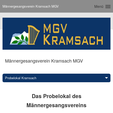
Männergesangsverein Kramsach MGV
Menü
Männergesangsverein Kramsach MGV
Probelokal Kramsach
Das Probelokal des
Männergesangsvereins