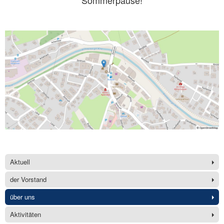
Aktuell
der Vorstand
über uns
Aktivitäten